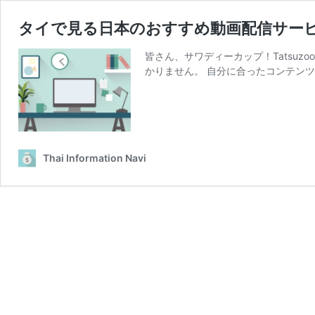
タイで見る日本のおすすめ動画配信サービ
皆さん、サワディーカップ！Tatsu
かりません。 自分に合ったコンテン
Thai Information Navi