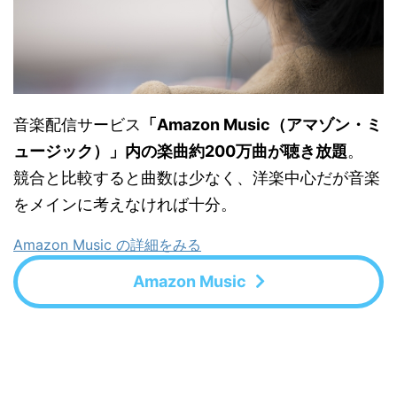
音楽配信サービス
「Amazon Music（アマゾン・ミ
ュージック）」内の楽曲約200万曲が聴き放題
。
競合と比較すると曲数は少なく、洋楽中心だが音楽
をメインに考えなければ十分。
Amazon Music の詳細をみる
Amazon Music