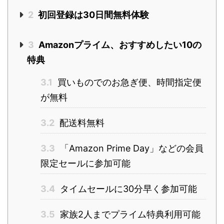
2
初回登録は30日間無料体験
3
Amazonプライム、おすすめしたい10の
特典
3.1
買いものでのお急ぎ便、時間指定便
が無料
3.2
配送料無料
3.3
「Amazon Prime Day」などの会員
限定セールに参加可能
3.4
タイムセールに30分早く参加可能
3.5
家族2人までプライム特典利用可能