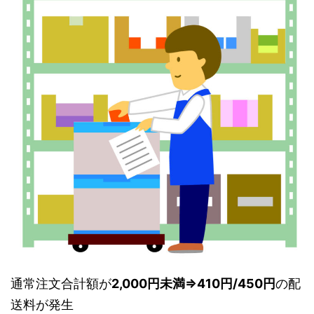
通常注文合計額が
2,000円未満⇒410円/450円
の配
送料が発生