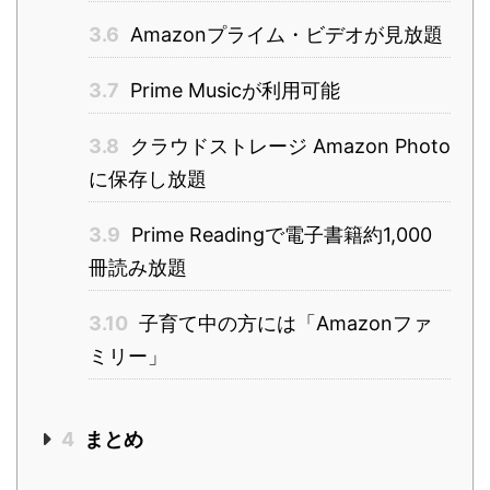
3.6
Amazonプライム・ビデオが見放題
3.7
Prime Musicが利用可能
3.8
クラウドストレージ Amazon Photo
に保存し放題
3.9
Prime Readingで電子書籍約1,000
冊読み放題
3.10
子育て中の方には「Amazonファ
ミリー」
4
まとめ