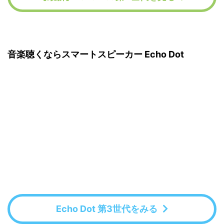
音楽聴くならスマートスピーカー Echo Dot
Echo Dot 第3世代をみる