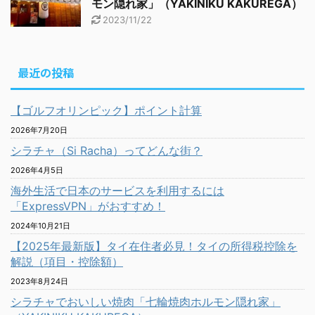
モン隠れ家」（YAKINIKU KAKUREGA）
2023/11/22
最近の投稿
【ゴルフオリンピック】ポイント計算
2026年7月20日
シラチャ（Si Racha）ってどんな街？
2026年4月5日
海外生活で日本のサービスを利用するには
「ExpressVPN」がおすすめ！
2024年10月21日
【2025年最新版】タイ在住者必見！タイの所得税控除を
解説（項目・控除額）
2023年8月24日
シラチャでおいしい焼肉「七輪焼肉ホルモン隠れ家」