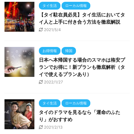
タイ生活
ローカル情報
【タイ駐在員必見】タイ生活においてタ
イ人と上手に付き合う方法を徹底解説
2021/5/4
お得情報
帰国
日本へ本帰国する場合のスマホは格安プ
ランでお得に！新プランも徹底解析（タ
イで使えるプランあり）
2022/1/27
タイ生活
ローカル情報
タイのドラマを見るなら「運命のふた
り」がおすすめ
2021/2/13