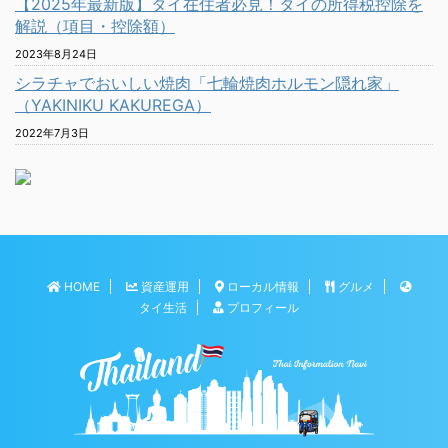
【2025年最新版】タイ在住者必見！タイの所得税控除を
解説（項目・控除額）
2023年8月24日
シラチャでおいしい焼肉「七輪焼肉ホルモン隠れ家」
（YAKINIKU KAKUREGA）
2022年7月3日
HOME
資産運用
ローカル情報
グルメ
タイ生活
プロフィール