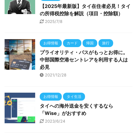
【2025年最新版】タイ在住者必見！タイ
の所得税控除を解説（項目・控除額）
2025/7/8
お得情報
カード
帰国
旅行
プライオリティ・パスがもっとお得に。
中部国際空港セントレアを利用する人は
必見
2021/12/28
お得情報
タイ生活
タイへの海外送金を安くするなら
「Wise」がおすすめ
2023/6/24