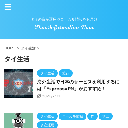
タイの資産運用やローカル情報をお届け
HOME
>
タイ生活
>
タイ生活
タイ生活
旅行
海外生活で日本のサービスを利用するに
は「ExpressVPN」がおすすめ！
2026/7/31
タイ生活
ローカル情報
株
積立
資産運用