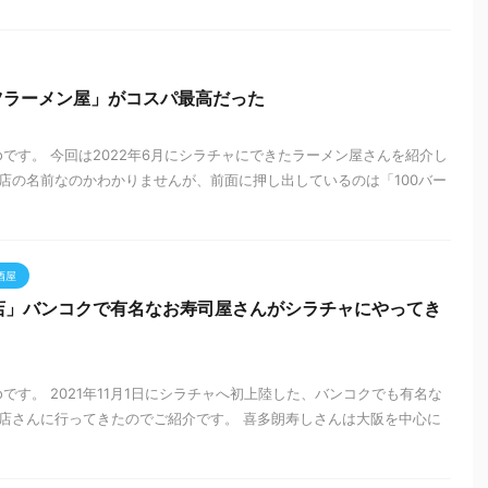
ツラーメン屋」がコスパ最高だった
zooです。 今回は2022年6月にシラチャにできたラーメン屋さんを紹介し
店の名前なのかわかりませんが、前面に押し出しているのは「100バー
酒屋
店」バンコクで有名なお寿司屋さんがシラチャにやってき
ooです。 2021年11月1日にシラチャへ初上陸した、バンコクでも有名な
店さんに行ってきたのでご紹介です。 喜多朗寿しさんは大阪を中心に