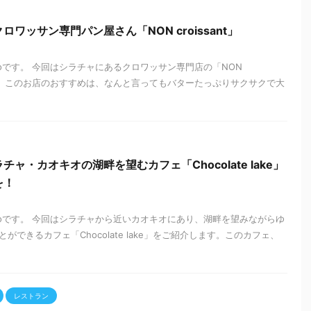
ワッサン専門パン屋さん「NON croissant」
zooです。 今回はシラチャにあるクロワッサン専門店の「NON
します。 このお店のおすすめは、なんと言ってもバターたっぷりサクサクで大
ャ・カオキオの湖畔を望むカフェ「Chocolate lake」
を！
zooです。 今回はシラチャから近いカオキオにあり、湖畔を望みながらゆ
できるカフェ「Chocolate lake」をご紹介します。このカフェ、
レストラン