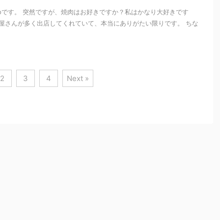
zooです。 突然ですが、焼肉はお好きですか？私はかなり大好きです
肉屋さんが多く出店してくれていて、本当にありがたい限りです。 ちな
2
3
4
Next »