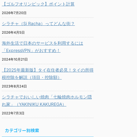
【ゴルフオリンピック】ポイント計算
2026年7月20日
シラチャ（Si Racha）ってどんな街？
2026年4月5日
海外生活で日本のサービスを利用するには
「ExpressVPN」がおすすめ！
2024年10月21日
【2025年最新版】タイ在住者必見！タイの所得
税控除を解説（項目・控除額）
2023年8月24日
シラチャでおいしい焼肉「七輪焼肉ホルモン隠
れ家」（YAKINIKU KAKUREGA）
2022年7月3日
カテゴリー別検索