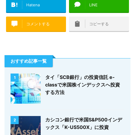
Hatena
LINE
コメントする
コピーする
おすすめ記事一覧
タイ「SCB銀行」の投資信託 e-
1
classで米国株インデックスへ投資
する方法
カシコン銀行で米国S&P500インデ
2
ックス「K-US500X」に投資