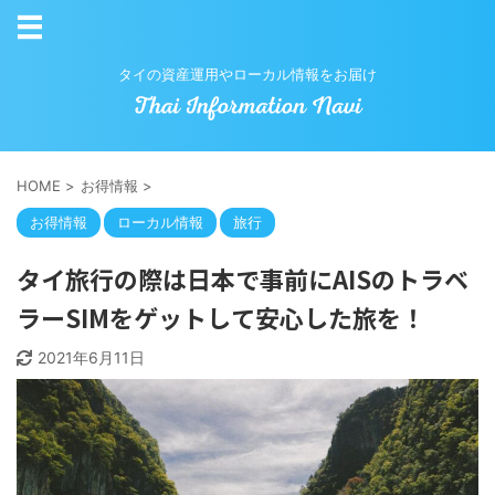
タイの資産運用やローカル情報をお届け
HOME
>
お得情報
>
お得情報
ローカル情報
旅行
タイ旅行の際は日本で事前にAISのトラベ
ラーSIMをゲットして安心した旅を！
2021年6月11日