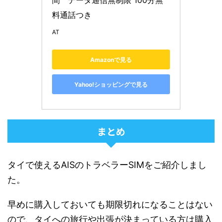
間　データ通信無制限 100分無
料通話つき
AT
Amazonで見る
Yahoo!ショッピングで見る
まとめ
タイで使えるAISのトラベラーSIMをご紹介しまし
た。
早めに購入しておいても期限切れになることはない
ので、タイへの旅行や出張が決まっている方は購入