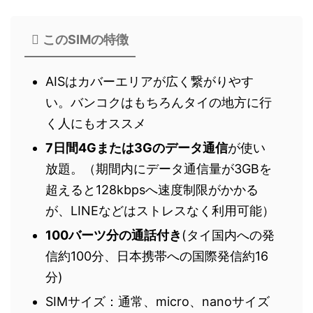
このSIMの特徴
AISはカバーエリアが広く繋がりやす
い。バンコクはもちろんタイの地方に行
く人にもオススメ
7日間4Gまたは3Gのデータ通信
が使い
放題。（期間内にデータ通信量が3GBを
超えると128kbpsへ速度制限がかかる
が、LINEなどはストレスなく利用可能）
100バーツ分の通話付き
(タイ国内への発
信約100分、日本携帯への国際発信約16
分)
SIMサイズ：通常、micro、nanoサイズ