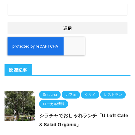
関連記事
Sriracha
カフェ
グルメ
レストラン
ローカル情報
シラチャでおしゃれランチ「U Loft Cafe
& Salad Organic」