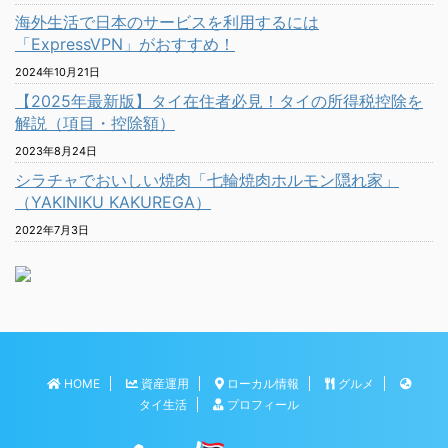
海外生活で日本のサービスを利用するには
「ExpressVPN」がおすすめ！
2024年10月21日
【2025年最新版】タイ在住者必見！タイの所得税控除を
解説（項目・控除額）
2023年8月24日
シラチャでおいしい焼肉「七輪焼肉ホルモン隠れ家」
（YAKINIKU KAKUREGA）
2022年7月3日
HOME
資産運用
ローカル情報
グルメ
タイ生活
プロフィール