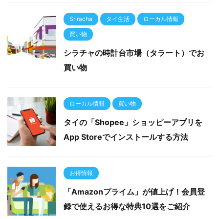
Sriracha
タイ生活
ローカル情報
買い物
シラチャの時計台市場（タラート）でお
買い物
ローカル情報
買い物
タイの「Shopee」ショッピーアプリを
App Storeでインストールする方法
お得情報
「Amazonプライム」が値上げ！会員登
録で使えるお得な特典10選をご紹介