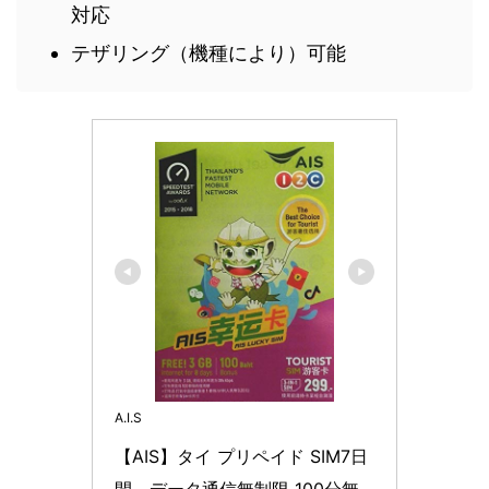
対応
テザリング（機種により）可能
A.I.S
【AIS】タイ プリペイド SIM7日