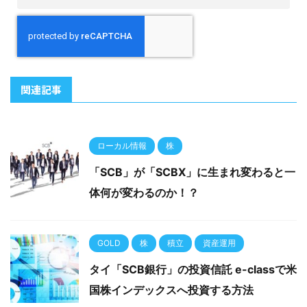
関連記事
ローカル情報
株
「SCB」が「SCBX」に生まれ変わると一
体何が変わるのか！？
GOLD
株
積立
資産運用
タイ「SCB銀行」の投資信託 e-classで米
国株インデックスへ投資する方法