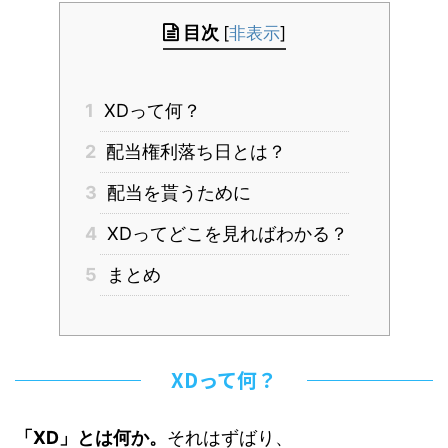
目次
[
非表示
]
1
XDって何？
2
配当権利落ち日とは？
3
配当を貰うために
4
XDってどこを見ればわかる？
5
まとめ
XDって何？
「XD」とは何か。
それはずばり、