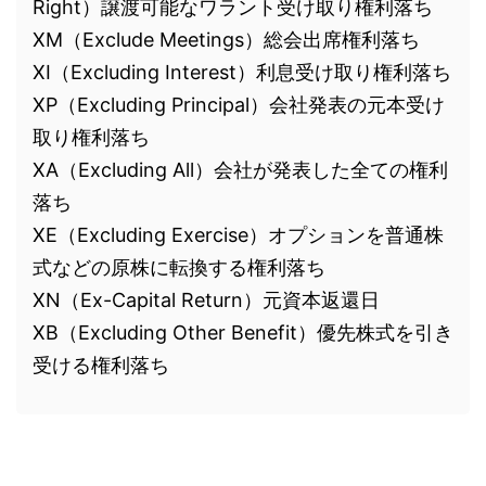
Right）譲渡可能なワラント受け取り権利落ち
XM（Exclude Meetings）総会出席権利落ち
XI（Excluding Interest）利息受け取り権利落ち
XP（Excluding Principal）会社発表の元本受け
取り権利落ち
XA（Excluding All）会社が発表した全ての権利
落ち
XE（Excluding Exercise）オプションを普通株
式などの原株に転換する権利落ち
XN（Ex-Capital Return）元資本返還日
XB（Excluding Other Benefit）優先株式を引き
受ける権利落ち