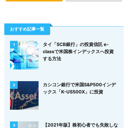
おすすめ記事一覧
タイ「SCB銀行」の投資信託 e-
1
classで米国株インデックスへ投資
する方法
カシコン銀行で米国S&P500インデ
2
ックス「K-US500X」に投資
【2021年版】株初心者でも失敗しな
3