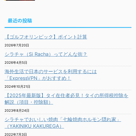
最近の投稿
【ゴルフオリンピック】ポイント計算
2026年7月20日
シラチャ（Si Racha）ってどんな街？
2026年4月5日
海外生活で日本のサービスを利用するには
「ExpressVPN」がおすすめ！
2024年10月21日
【2025年最新版】タイ在住者必見！タイの所得税控除を
解説（項目・控除額）
2023年8月24日
シラチャでおいしい焼肉「七輪焼肉ホルモン隠れ家」
（YAKINIKU KAKUREGA）
2022年7月3日