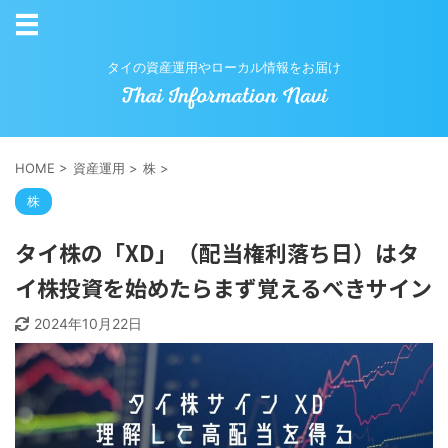
タイの資産運用やローカル情報をお届け
HOME
>
資産運用
>
株
>
株
タイ株の「XD」（配当権利落ち日）はタ
イ株投資を始めたらまず覚えるべきサイン
2024年10月22日