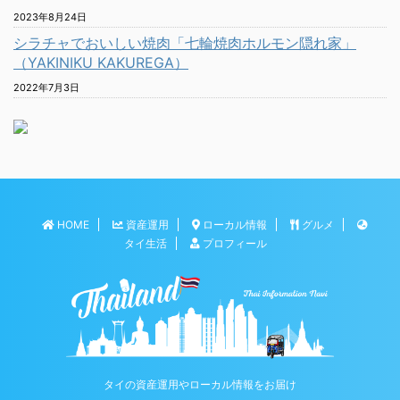
2023年8月24日
シラチャでおいしい焼肉「七輪焼肉ホルモン隠れ家」
（YAKINIKU KAKUREGA）
2022年7月3日
HOME
資産運用
ローカル情報
グルメ
タイ生活
プロフィール
タイの資産運用やローカル情報をお届け