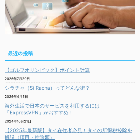
最近の投稿
【ゴルフオリンピック】ポイント計算
2026年7月20日
シラチャ（Si Racha）ってどんな街？
2026年4月5日
海外生活で日本のサービスを利用するには
「ExpressVPN」がおすすめ！
2024年10月21日
【2025年最新版】タイ在住者必見！タイの所得税控除を
解説（項目・控除額）