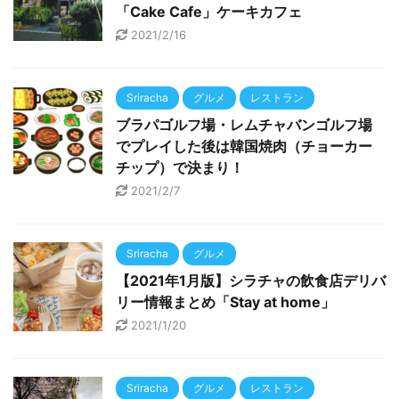
「Cake Cafe」ケーキカフェ
2021/2/16
Sriracha
グルメ
レストラン
ブラパゴルフ場・レムチャバンゴルフ場
でプレイした後は韓国焼肉（チョーカー
チップ）で決まり！
2021/2/7
Sriracha
グルメ
【2021年1月版】シラチャの飲食店デリバ
リー情報まとめ「Stay at home」
2021/1/20
Sriracha
グルメ
レストラン