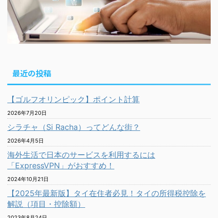
最近の投稿
【ゴルフオリンピック】ポイント計算
2026年7月20日
シラチャ（Si Racha）ってどんな街？
2026年4月5日
海外生活で日本のサービスを利用するには
「ExpressVPN」がおすすめ！
2024年10月21日
【2025年最新版】タイ在住者必見！タイの所得税控除を
解説（項目・控除額）
2023年8月24日