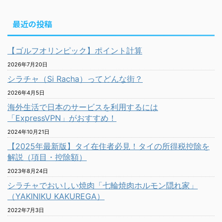
最近の投稿
【ゴルフオリンピック】ポイント計算
2026年7月20日
シラチャ（Si Racha）ってどんな街？
2026年4月5日
海外生活で日本のサービスを利用するには
「ExpressVPN」がおすすめ！
2024年10月21日
【2025年最新版】タイ在住者必見！タイの所得税控除を
解説（項目・控除額）
2023年8月24日
シラチャでおいしい焼肉「七輪焼肉ホルモン隠れ家」
（YAKINIKU KAKUREGA）
2022年7月3日