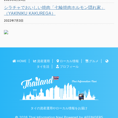
シラチャでおいしい焼肉「七輪焼肉ホルモン隠れ家」
（YAKINIKU KAKUREGA）
2022年7月3日
HOME
資産運用
ローカル情報
グルメ
タイ生活
プロフィール
タイの資産運用やローカル情報をお届け
© 2026 Thai Information Navi Powered by
AFFINGER5