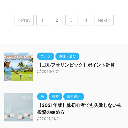
« Prev
1
2
3
4
Next »
ゴルフ
趣味・遊び
【ゴルフオリンピック】ポイント計算
2026/7/21
株
積立
資産運用
【2021年版】株初心者でも失敗しない株
投資の始め方
2021/11/7